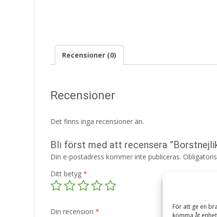
Recensioner (0)
Recensioner
Det finns inga recensioner än.
Bli först med att recensera ”Borstnejlik
Din e-postadress kommer inte publiceras.
Obligatori
Ditt betyg
*
För att ge en br
Din recension
*
komma åt enhets