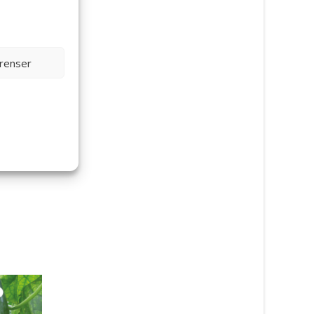
erenser