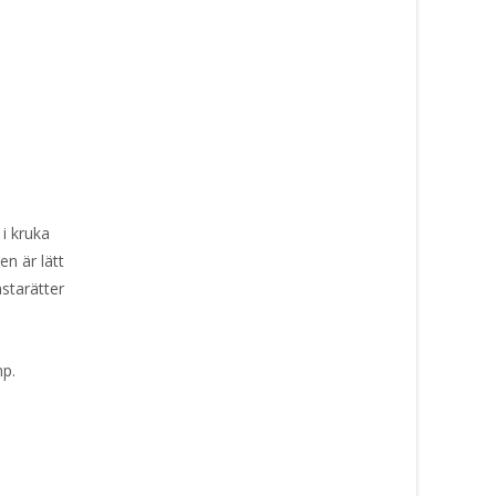
 i kruka
en är lätt
starätter
mp.