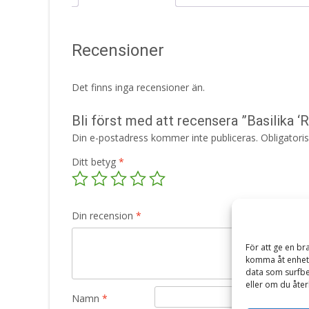
Recensioner
Det finns inga recensioner än.
Bli först med att recensera ”Basilika ‘
Din e-postadress kommer inte publiceras.
Obligatori
Ditt betyg
*
Din recension
*
För att ge en br
komma åt enhets
data som surfbe
eller om du åter
Namn
*