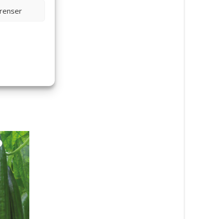
erenser