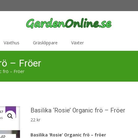
Växthus
Gräsklippare
Växter
frö – Fröer
c frö – Fröer
Basilika ‘Rosie’ Organic frö – Fröer
22
kr
Basilika ‘Rosie’ Organic frö – fröer