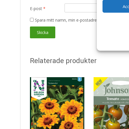
Ac
E-post
*
Spara mitt namn, min e-postadress och webbplats 
Relaterade produkter