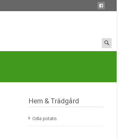
Search
for:
Hem & Trädgård
Odla potatis