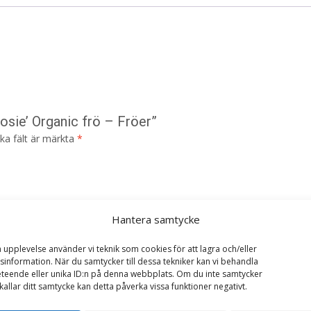
Rosie’ Organic frö – Fröer”
ska fält är märkta
*
Hantera samtycke
a upplevelse använder vi teknik som cookies för att lagra och/eller
information. När du samtycker till dessa tekniker kan vi behandla
teende eller unika ID:n på denna webbplats. Om du inte samtycker
kallar ditt samtycke kan detta påverka vissa funktioner negativt.