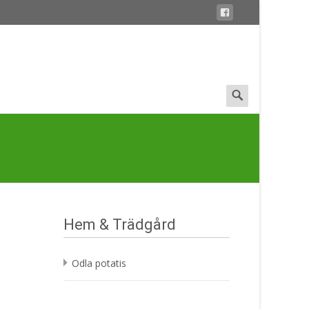
Search
for:
Hem & Trädgård
Odla potatis