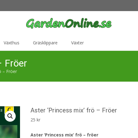
Växthus
Gräsklippare
Växter
– Fröer
ö – Fröer
Aster ‘Princess mix’ frö – Fröer
25
kr
Aster ‘Princess mix’ frö – fröer