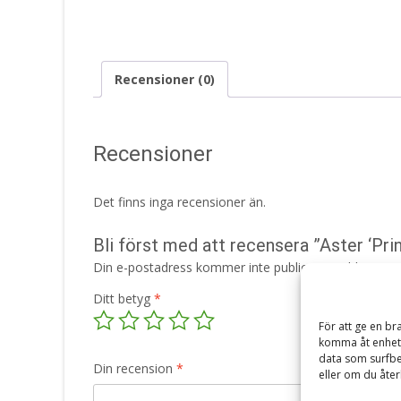
Recensioner (0)
Recensioner
Det finns inga recensioner än.
Bli först med att recensera ”Aster ‘Pri
Din e-postadress kommer inte publiceras.
Obligatori
Ditt betyg
*
För att ge en br
komma åt enhets
data som surfbe
Din recension
*
eller om du åter