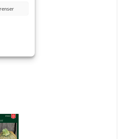
erenser