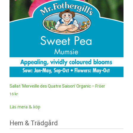
Sallat ‘Merveille des Quatre Saison’ Organic – Fröer
16
kr
Läs mera & köp
Hem & Trädgård