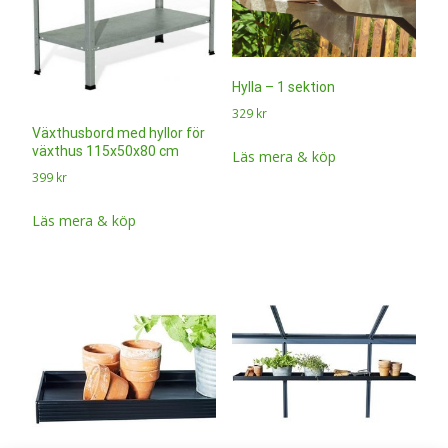
Hylla – 1 sektion
329
kr
Växthusbord med hyllor för
växthus 115x50x80 cm
Läs mera & köp
399
kr
Läs mera & köp